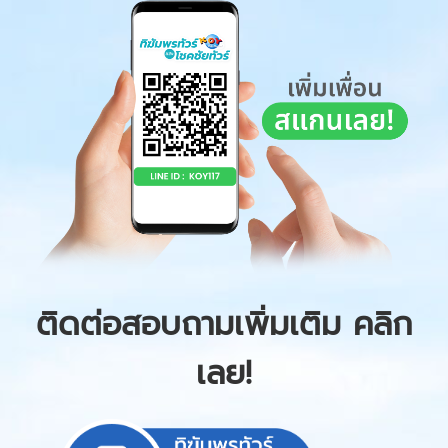
ติดต่อสอบถามเพิ่มเติม คลิก
เลย!