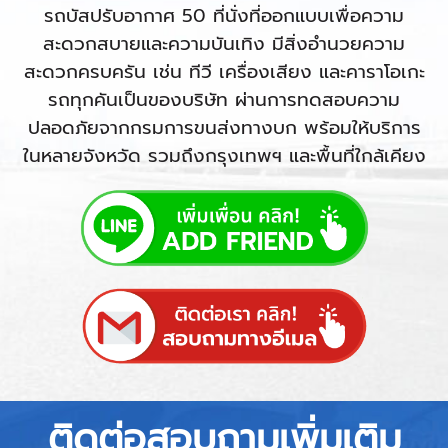
รถบัสปรับอากาศ 50 ที่นั่งที่ออกแบบเพื่อความ
สะดวกสบายและความบันเทิง มีสิ่งอำนวยความ
สะดวกครบครัน เช่น ทีวี เครื่องเสียง และคาราโอเกะ
รถทุกคันเป็นของบริษัท ผ่านการทดสอบความ
ปลอดภัยจากกรมการขนส่งทางบก พร้อมให้บริการ
ในหลายจังหวัด รวมถึงกรุงเทพฯ และพื้นที่ใกล้เคียง
ติดต่อสอบถามเพิ่มเติม