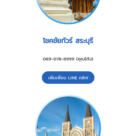
โชคชัยทัวร์ สระบุรี
089-078-8999 (คุณโต้ง)
เพิ่มเพื่อน LINE คลิก!