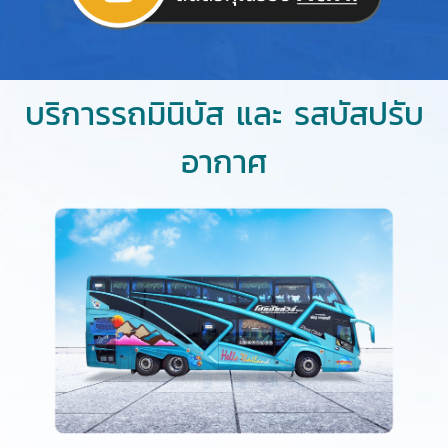
บริการรถมินิบัส และ รสบัสปรับ
อากาศ