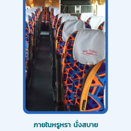
ภายในหรูหรา นั่งสบาย