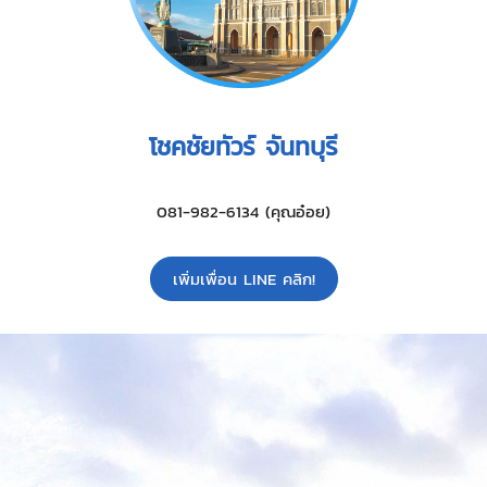
โชคชัยทัวร์ จันทบุรี
081-982-6134 (คุณอ๋อย)
เพิ่มเพื่อน LINE คลิก!